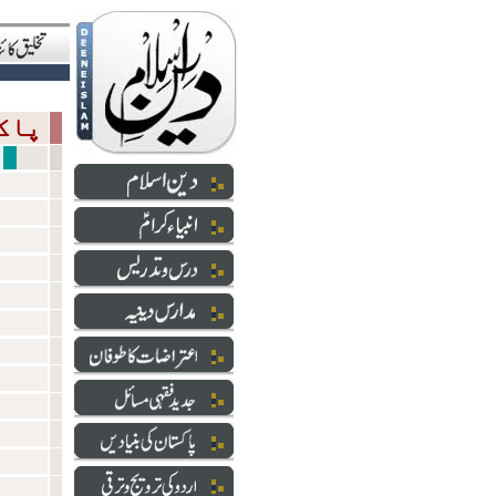
پاکستان کی بنیادیں
پاکس