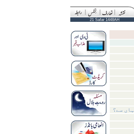
21 Safar 1448AH