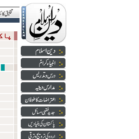
پاکستان کی بنیادیں
شعائر 