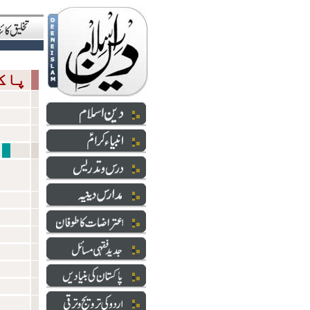
پاکستان کی بنیادیں
شعائر 