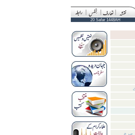
20 Safar 1448AH