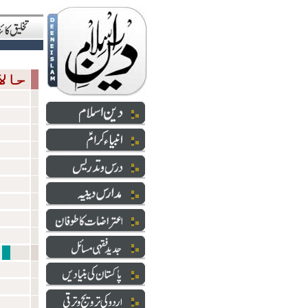
حالاتِ حاضرہ
شعائر 