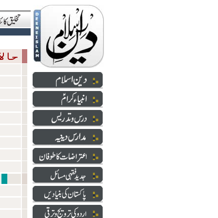
حالاتِ حاضرہ
شعائر 