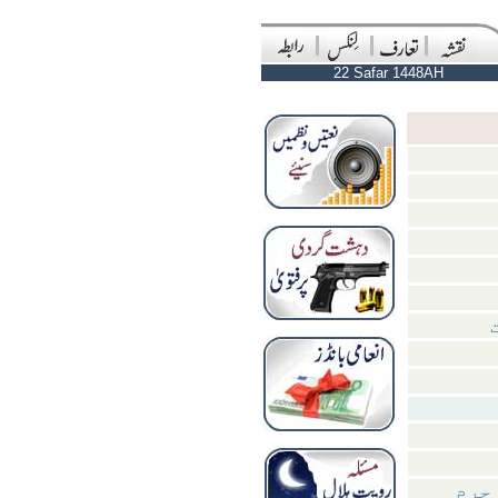
22 Safar 1448AH