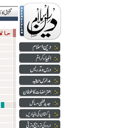
حالاتِ حاضرہ
شعائر 