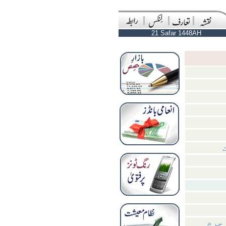
21 Safar 1448AH