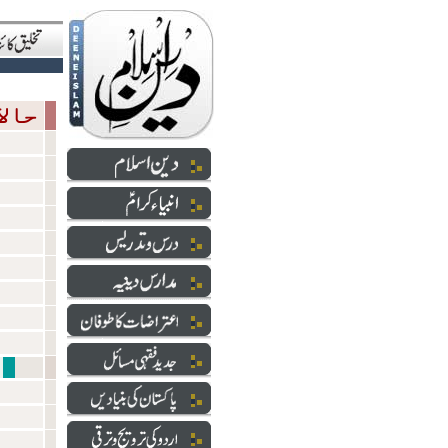
حالاتِ حاضرہ
شعائر 