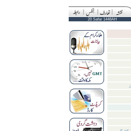
20 Safar 1448AH