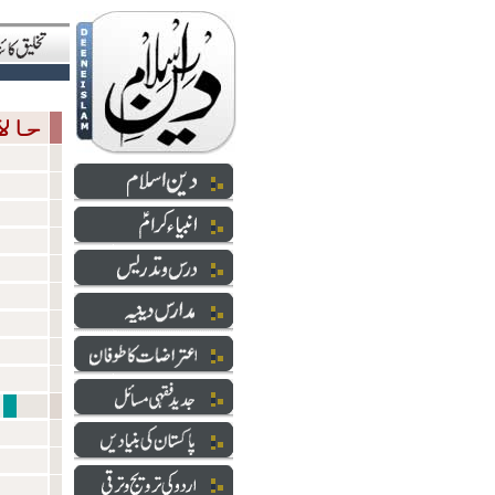
حالاتِ حاضرہ
شعائر 