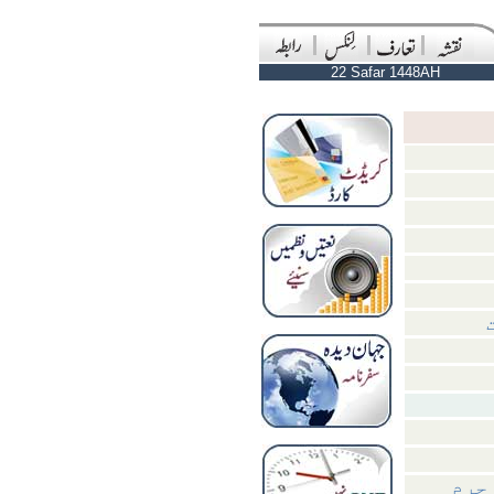
22 Safar 1448AH