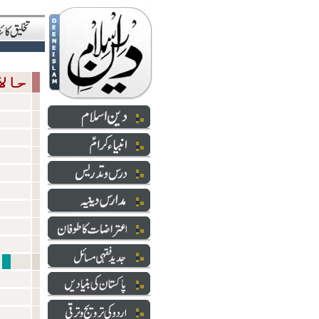
حالاتِ حاضرہ
شعائر 