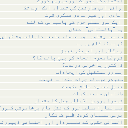
احتساب کا ڈھونگ اور سپریم کورٹ
واٹس ایپ صارفین کی تعداد ایک ارب تک
مادی اور غیر مادی عسکری قوت
ایک ہوں مسلم حرم کی پاسبانی کے لئے
یہ "پاکستانی" افغان
سانحہ پشاور اور علماء جامعہ دارالعلوم کراچی
کرنے کا کام یہ ہے
رے گال اور امریکی تھپڑ
قوم کامجرم انجام کو پہچ پائے گا؟
ڈاکٹرز یا خونی درندے؟
ہماری مستقبل کی ایجادات
سعودی عرب کا جرات مندانہ فیصلہ
قابلِ تقلید نظامِ حکومت
طالبان سے مذاکرات
تیسرا پرویز اڈیالہ جیل کا حقدار
میانمار - مسلمانوں کے قتلِ عام پرخاموشی کیوں؟
برمی مسلمان گردشِ ظلم کاشکار
انسانی حقوق کے علمبردار اور اجتماعی ڈیپورٹی