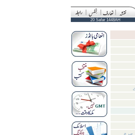
20 Safar 1448AH