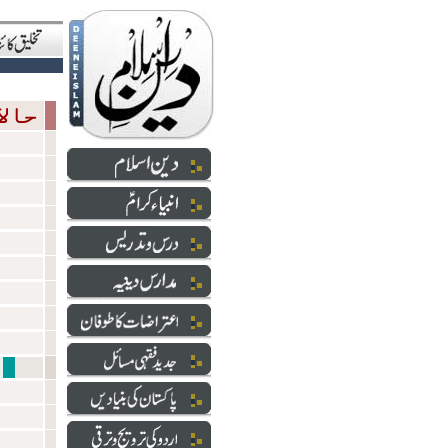
حالاتِ حاضرہ
شعائر 