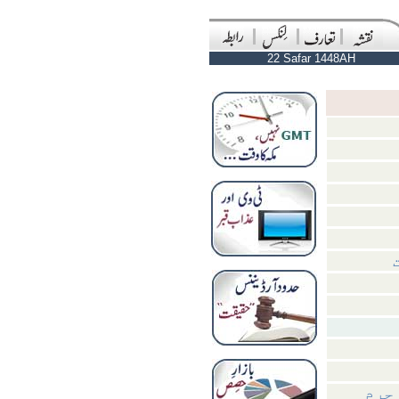
22 Safar 1448AH