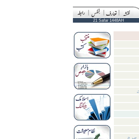
21 Safar 1448AH