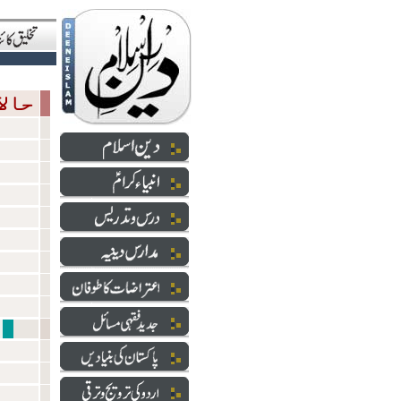
حالاتِ حاضرہ
شعائر 