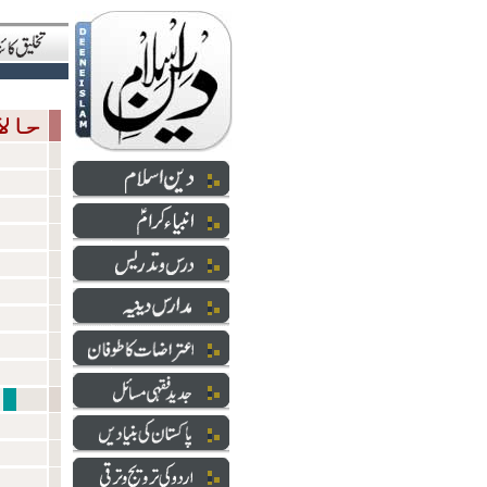
حالاتِ حاضرہ
شعائر 