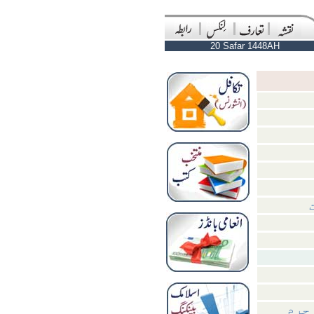
20 Safar 1448AH