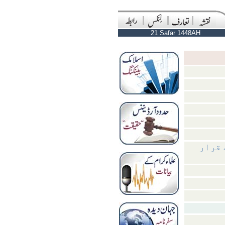
21 Safar 1448AH
 قرار